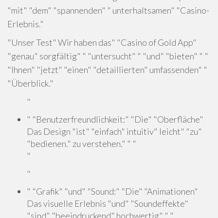
"mit" "dem" "spannenden" " unterhaltsamen" "Casino-
Erlebnis."
"Unser Test" Wir haben das" "Casino of Gold App"
"genau" sorgfältig" " "untersucht" " "und" "bieten" " "
"Ihnen" "jetzt" "einen" "detaillierten" umfassenden" "
"Überblick."
"
" "Benutzerfreundlichkeit:" "Die" "Oberfläche"
Das Design "ist" "einfach" intuitiv" leicht" "zu"
"bedienen." zu verstehen." " "
"
"
" "Grafik" "und" "Sound:" "Die" "Animationen"
Das visuelle Erlebnis "und" "Soundeffekte"
"sind" "beeindruckend" hochwertig" " "