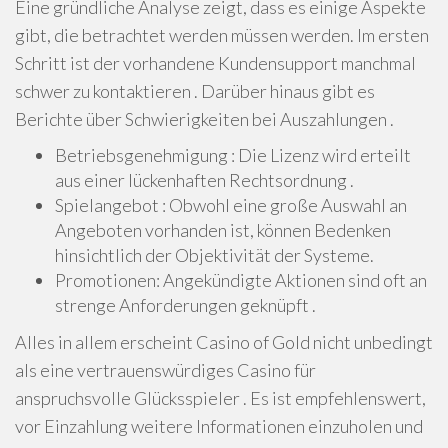
Eine gründliche Analyse zeigt, dass es einige Aspekte
gibt, die betrachtet werden müssen werden. Im ersten
Schritt ist der vorhandene Kundensupport manchmal
schwer zu kontaktieren . Darüber hinaus gibt es
Berichte über Schwierigkeiten bei Auszahlungen .
Betriebsgenehmigung : Die Lizenz wird erteilt
aus einer lückenhaften Rechtsordnung .
Spielangebot : Obwohl eine große Auswahl an
Angeboten vorhanden ist, können Bedenken
hinsichtlich der Objektivität der Systeme.
Promotionen: Angekündigte Aktionen sind oft an
strenge Anforderungen geknüpft .
Alles in allem erscheint Casino of Gold nicht unbedingt
als eine vertrauenswürdiges Casino für
anspruchsvolle Glücksspieler . Es ist empfehlenswert,
vor Einzahlung weitere Informationen einzuholen und