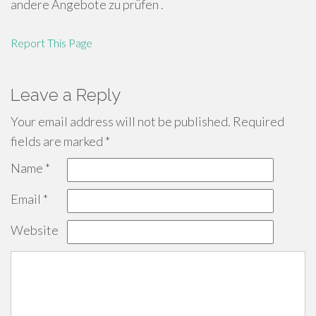
andere Angebote zu prüfen .
Report This Page
Leave a Reply
Your email address will not be published.
Required
fields are marked
*
Name
*
Email
*
Website