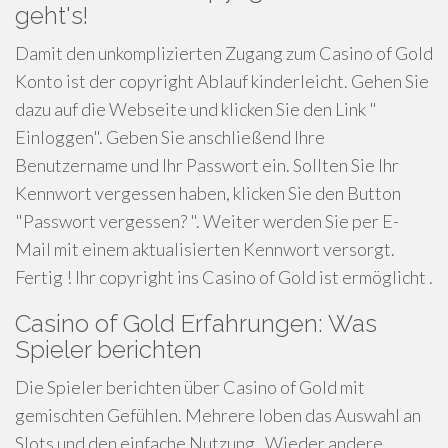
geht's!
Damit den unkomplizierten Zugang zum Casino of Gold
Konto ist der copyright Ablauf kinderleicht. Gehen Sie
dazu auf die Webseite und klicken Sie den Link "
Einloggen". Geben Sie anschließend Ihre
Benutzername und Ihr Passwort ein. Sollten Sie Ihr
Kennwort vergessen haben, klicken Sie den Button
"Passwort vergessen? ". Weiter werden Sie per E-
Mail mit einem aktualisierten Kennwort versorgt.
Fertig ! Ihr copyright ins Casino of Gold ist ermöglicht .
Casino of Gold Erfahrungen: Was
Spieler berichten
Die Spieler berichten über Casino of Gold mit
gemischten Gefühlen. Mehrere loben das Auswahl an
Slots und den einfache Nutzung . Wieder andere