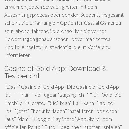
erwähnen jedoch Schwierigkeiten mit dem
Auszahlungsprozess oder den den Support . Insgesamt
scheint die Erfahrung ein Option für Casual Gamer zu
sein, aber erfahrene Spieler sollten die vorher
Bewertungen genau ansehen , bevor man echtes
Kapital einsetzt. Es ist wichtig, die im Vorfeld zu
informieren.
Casino of Gold App: Download &
Testbericht
"Das" "Casino of Gold App" Die Casino of Gold App
ist" " " "nun" "verfügbar" zugänglich" " "für" "Android"
" mobile" "Geräte." "Sie" Man" Es" "kann" " sollte"
"es" "jetzt" "herunterladen" installieren" beziehen"
"aus" "dem" "Google Play Store" App Store" dem
offiziellen Portal" "und" "beginnen" starten" spielen"